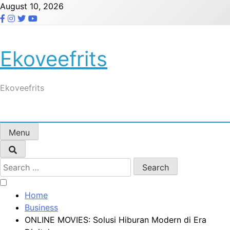
Skip
August 10, 2026
to
content
Ekoveefrits
Ekoveefrits
Menu
Search
for:
Home
Business
ONLINE MOVIES: Solusi Hiburan Modern di Era