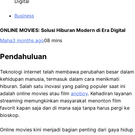
Digital
Business
ONLINE MOVIES: Solusi Hiburan Modern di Era Digital
Maha
3 months ago
0
8 mins
Pendahuluan
Teknologi internet telah membawa perubahan besar dalam
kehidupan manusia, termasuk dalam cara menikmati
hiburan. Salah satu inovasi yang paling populer saat ini
adalah online movies atau film
anoboy
. Kehadiran layanan
streaming memungkinkan masyarakat menonton film
favorit kapan saja dan di mana saja tanpa harus pergi ke
bioskop.
Online movies kini menjadi bagian penting dari gaya hidup