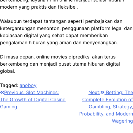
modern yang praktis dan fleksibel.
Walaupun terdapat tantangan seperti pembajakan dan
ketergantungan menonton, penggunaan platform legal dan
kebiasaan digital yang sehat dapat memberikan
pengalaman hiburan yang aman dan menyenangkan.
Di masa depan, online movies diprediksi akan terus
berkembang dan menjadi pusat utama hiburan digital
global.
Tagged:
anoboy
Post
Previous:
Slot Machines:
Next:
Betting: The
The Growth of Digital Casino
Complete Evolution of
navigation
Gaming
Gambling, Strategy,
Probability, and Modern
Wagering