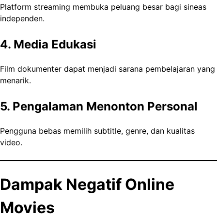
Platform streaming membuka peluang besar bagi sineas
independen.
4. Media Edukasi
Film dokumenter dapat menjadi sarana pembelajaran yang
menarik.
5. Pengalaman Menonton Personal
Pengguna bebas memilih subtitle, genre, dan kualitas
video.
Dampak Negatif Online
Movies