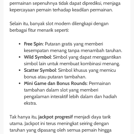
permainan sepenuhnya tidak dapat diprediksi, menjaga
kepercayaan pemain terhadap keadilan permainan.
Selain itu, banyak slot modern dilengkapi dengan
berbagai fitur menarik seperti:
Free Spin
: Putaran gratis yang memberi
kesempatan menang tanpa menambah taruhan.
Wild Symbol
: Simbol yang dapat menggantikan
simbol lain untuk membuat kombinasi menang.
Scatter Symbol
: Simbol khusus yang memicu
bonus atau putaran tambahan.
Mini Game dan Bonus Rounds
: Permainan
tambahan dalam slot yang memberi
pengalaman interaktif lebih dalam dan hadiah
ekstra.
Tak hanya itu,
jackpot progresif
menjadi daya tarik
utama. Jackpot ini terus meningkat seiring dengan
taruhan yang dipasang oleh semua pemain hingga