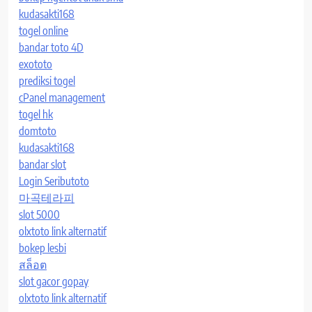
kudasakti168
togel online
bandar toto 4D
exototo
prediksi togel
cPanel management
togel hk
domtoto
kudasakti168
bandar slot
Login Seributoto
마곡테라피
slot 5000
olxtoto link alternatif
bokep lesbi
สล็อต
slot gacor gopay
olxtoto link alternatif