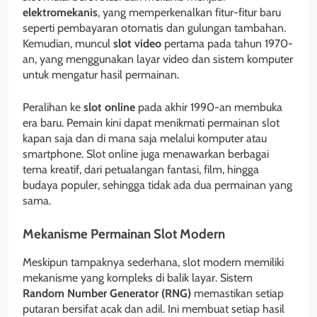
elektromekanis
, yang memperkenalkan fitur-fitur baru
seperti pembayaran otomatis dan gulungan tambahan.
Kemudian, muncul
slot video
pertama pada tahun 1970-
an, yang menggunakan layar video dan sistem komputer
untuk mengatur hasil permainan.
Peralihan ke
slot online
pada akhir 1990-an membuka
era baru. Pemain kini dapat menikmati permainan slot
kapan saja dan di mana saja melalui komputer atau
smartphone. Slot online juga menawarkan berbagai
tema kreatif, dari petualangan fantasi, film, hingga
budaya populer, sehingga tidak ada dua permainan yang
sama.
Mekanisme Permainan Slot Modern
Meskipun tampaknya sederhana, slot modern memiliki
mekanisme yang kompleks di balik layar. Sistem
Random Number Generator (RNG)
memastikan setiap
putaran bersifat acak dan adil. Ini membuat setiap hasil