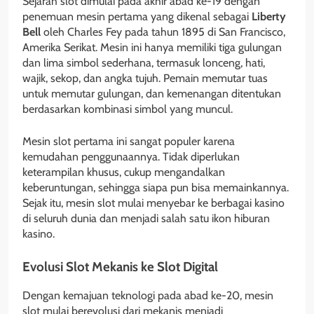
Sejarah slot dimulai pada akhir abad ke-19 dengan
penemuan mesin pertama yang dikenal sebagai
Liberty
Bell
oleh Charles Fey pada tahun 1895 di San Francisco,
Amerika Serikat. Mesin ini hanya memiliki tiga gulungan
dan lima simbol sederhana, termasuk lonceng, hati,
wajik, sekop, dan angka tujuh. Pemain memutar tuas
untuk memutar gulungan, dan kemenangan ditentukan
berdasarkan kombinasi simbol yang muncul.
Mesin slot pertama ini sangat populer karena
kemudahan penggunaannya. Tidak diperlukan
keterampilan khusus, cukup mengandalkan
keberuntungan, sehingga siapa pun bisa memainkannya.
Sejak itu, mesin slot mulai menyebar ke berbagai kasino
di seluruh dunia dan menjadi salah satu ikon hiburan
kasino.
Evolusi Slot Mekanis ke Slot Digital
Dengan kemajuan teknologi pada abad ke-20, mesin
slot mulai berevolusi dari mekanis menjadi