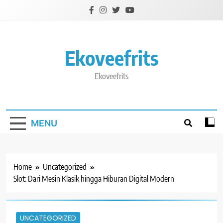
Skip
to
content
Ekoveefrits
Ekoveefrits
MENU
Home
Uncategorized
Slot: Dari Mesin Klasik hingga Hiburan Digital Modern
UNCATEGORIZED