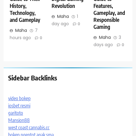
History,
Revolution
Features,
Technology,
Gameplay, and
Maha
1
and Gameplay
Responsible
day ago
0
Gaming
Maha
7
Maha
3
hours ago
0
days ago
0
Sidebar Backlinks
video bokep
iosbet resmi
garitoto
Mansion88
west coast cannabis.cc
bokep ngentot anak sma