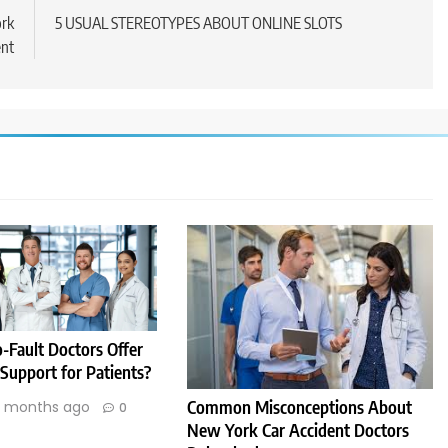
ork
5 USUAL STEREOTYPES ABOUT ONLINE SLOTS
nt
-Fault Doctors Offer
 Support for Patients?
Common Misconceptions About
1 months ago
0
New York Car Accident Doctors