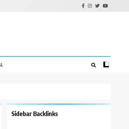
AL
Sidebar Backlinks