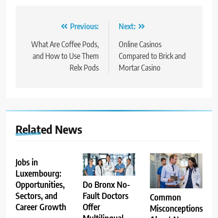
Post
Previous:
Next:
navigation
What Are Coffee Pods,
Online Casinos
and How to Use Them
Compared to Brick and
Relx Pods
Mortar Casino
Related News
Jobs in
Luxembourg:
Opportunities,
Do Bronx No-
Sectors, and
Fault Doctors
Common
Career Growth
Offer
Misconceptions